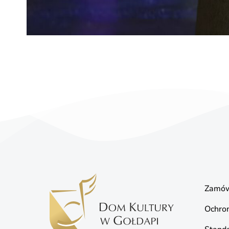
Zamów
Ochro