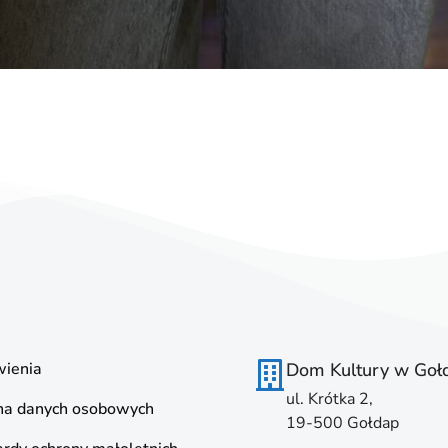
ienia
Dom Kultury w Goł
ul. Krótka 2,
na danych osobowych
19-500 Gołdap