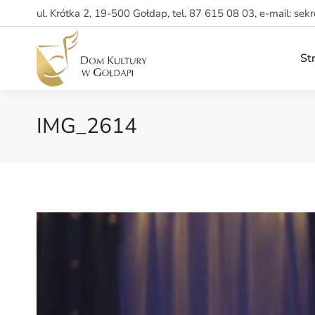
ul. Krótka 2, 19-500 Gołdap, tel. 87 615 08 03, e-mail: sek
St
IMG_2614