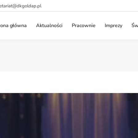
retariat@dkgoldap.pl
rona główna
Aktualności
Pracownie
Imprezy
Św