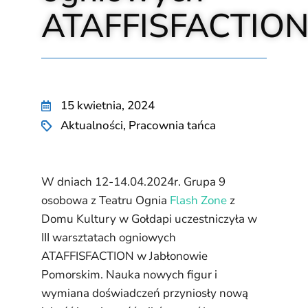
ATAFFISFACTIO
15 kwietnia, 2024
Aktualności
,
Pracownia tańca
W dniach 12-14.04.2024r. Grupa 9
osobowa z Teatru Ognia
Flash Zone
z
Domu Kultury w Gołdapi uczestniczyła w
III warsztatach ogniowych
ATAFFISFACTION w Jabłonowie
Pomorskim. Nauka nowych figur i
wymiana doświadczeń przyniosły nową