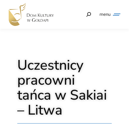
menu
Uczestnicy
pracowni
tańca w Sakiai
– Litwa