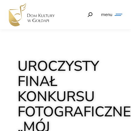
menu
UROCZYSTY
FINAŁ
KONKURSU
FOTOGRAFICZN
„MÓJ