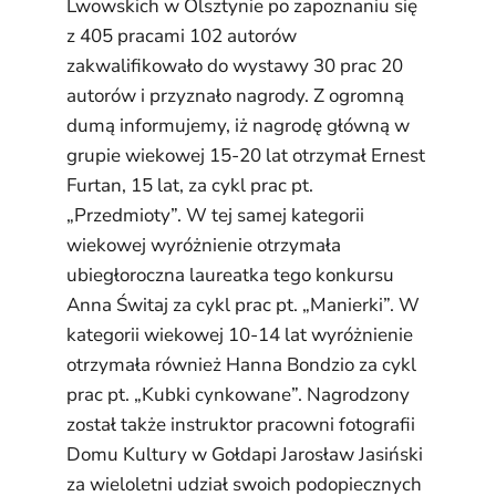
Lwowskich w Olsztynie po zapoznaniu się
z 405 pracami 102 autorów
zakwalifikowało do wystawy 30 prac 20
autorów i przyznało nagrody. Z ogromną
dumą informujemy, iż nagrodę główną w
grupie wiekowej 15-20 lat otrzymał Ernest
Furtan, 15 lat, za cykl prac pt.
„Przedmioty”. W tej samej kategorii
wiekowej wyróżnienie otrzymała
ubiegłoroczna laureatka tego konkursu
Anna Świtaj za cykl prac pt. „Manierki”. W
kategorii wiekowej 10-14 lat wyróżnienie
otrzymała również Hanna Bondzio za cykl
prac pt. „Kubki cynkowane”. Nagrodzony
został także instruktor pracowni fotografii
Domu Kultury w Gołdapi Jarosław Jasiński
za wieloletni udział swoich podopiecznych