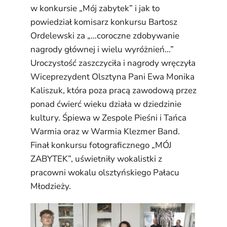
w konkursie „Mój zabytek” i jak to
powiedział komisarz konkursu Bartosz
Ordelewski za „…coroczne zdobywanie
nagrody głównej i wielu wyróżnień…”
Uroczystość zaszczyciła i nagrody wręczyła
Wiceprezydent Olsztyna Pani Ewa Monika
Kaliszuk, która poza pracą zawodową przez
ponad ćwierć wieku działa w dziedzinie
kultury. Śpiewa w Zespole Pieśni i Tańca
Warmia oraz w Warmia Klezmer Band.
Finał konkursu fotograficznego „MÓJ
ZABYTEK”, uświetniły wokalistki z
pracowni wokalu olsztyńskiego Pałacu
Młodzieży.