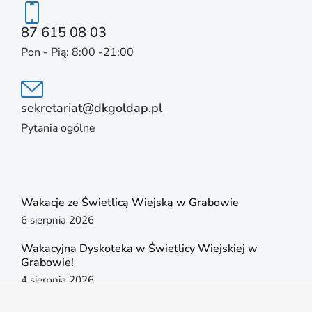
87 615 08 03
Pon - Pią: 8:00 -21:00
sekretariat@dkgoldap.pl
Pytania ogólne
Wakacje ze Świetlicą Wiejską w Grabowie
6 sierpnia 2026
Wakacyjna Dyskoteka w Świetlicy Wiejskiej w
Grabowie!
4 sierpnia 2026
Letni Wieczór dla Dorosłych w Grabowie!