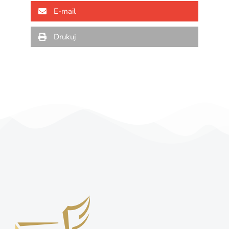
E-mail
Drukuj