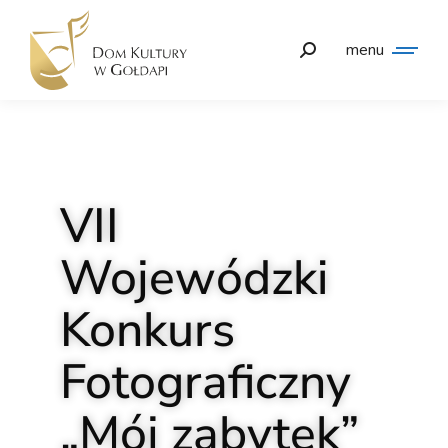
menu
VII
Wojewódzki
Konkurs
Fotograficzny
„Mój zabytek”