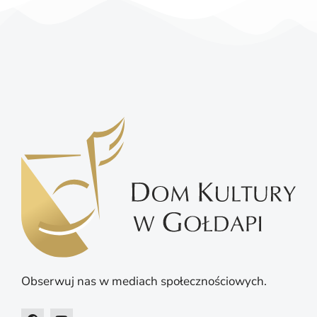
Obserwuj nas w mediach społecznościowych.