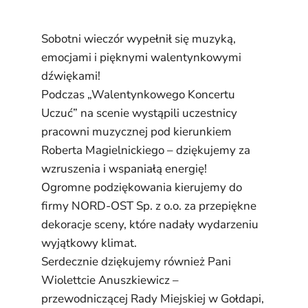
Sobotni wieczór wypełnił się muzyką,
emocjami i pięknymi walentynkowymi
dźwiękami!
Podczas „Walentynkowego Koncertu
Uczuć” na scenie wystąpili uczestnicy
pracowni muzycznej pod kierunkiem
Roberta Magielnickiego – dziękujemy za
wzruszenia i wspaniałą energię!
Ogromne podziękowania kierujemy do
firmy NORD-OST Sp. z o.o. za przepiękne
dekoracje sceny, które nadały wydarzeniu
wyjątkowy klimat.
Serdecznie dziękujemy również Pani
Wiolettcie Anuszkiewicz –
przewodniczącej Rady Miejskiej w Gołdapi
,