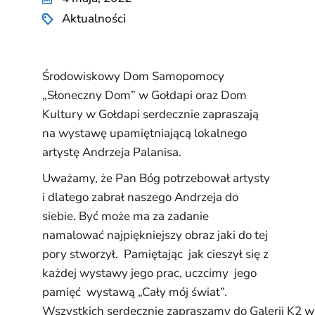
Aktualności
Środowiskowy Dom Samopomocy
„Słoneczny Dom” w Gołdapi oraz Dom
Kultury w Gołdapi serdecznie zapraszają
na wystawę upamiętniającą lokalnego
artystę Andrzeja Palanisa.
Uważamy, że Pan Bóg potrzebował artysty
i dlatego zabrał naszego Andrzeja do
siebie. Być może ma za zadanie
namalować najpiękniejszy obraz jaki do tej
pory stworzył. Pamiętając jak cieszył się z
każdej wystawy jego prac, uczcimy jego
pamięć wystawą „Cały mój świat”.
Wszystkich serdecznie zapraszamy do Galerii K2 w