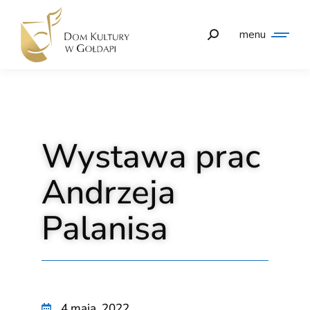
menu
Wystawa prac
Andrzeja
Palanisa
4 maja, 2022