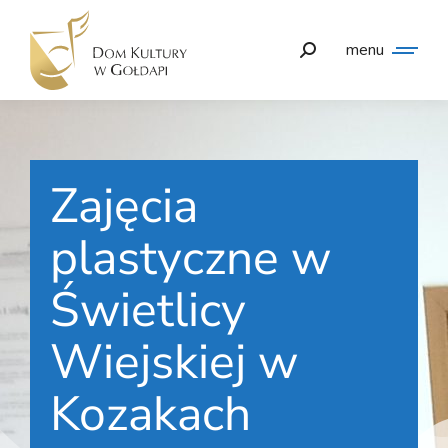
menu
Zajęcia
plastyczne w
Świetlicy
Wiejskiej w
Kozakach