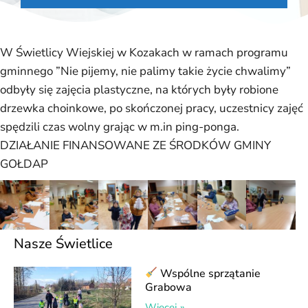
W Świetlicy Wiejskiej w Kozakach w ramach programu
gminnego ”Nie pijemy, nie palimy takie życie chwalimy”
odbyły się zajęcia plastyczne, na których były robione
drzewka choinkowe, po skończonej pracy, uczestnicy zajęć
spędzili czas wolny grając w m.in ping-ponga.
DZIAŁANIE FINANSOWANE ZE ŚRODKÓW GMINY
GOŁDAP
Nasze Świetlice
Wspólne sprzątanie
Grabowa
Więcej »