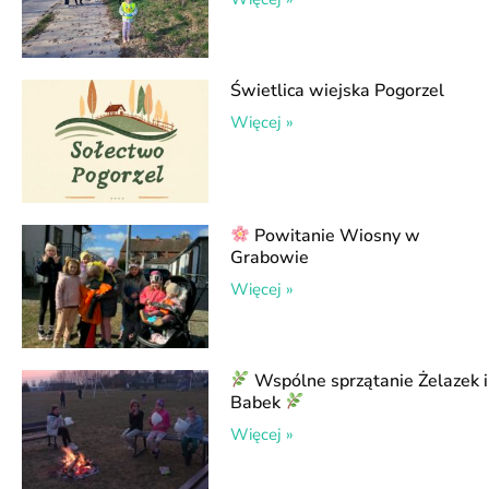
Świetlica wiejska Pogorzel
Więcej »
Powitanie Wiosny w
Grabowie
Więcej »
Wspólne sprzątanie Żelazek i
Babek
Więcej »