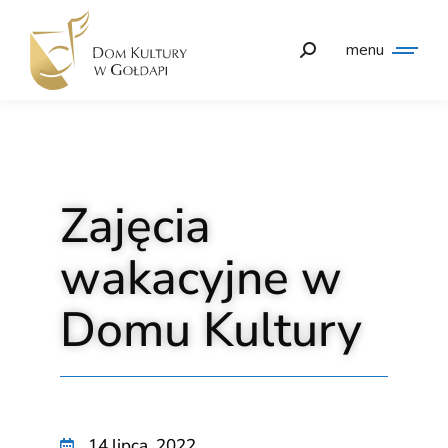
menu
Zajęcia
wakacyjne w
Domu Kultury
14 lipca, 2022