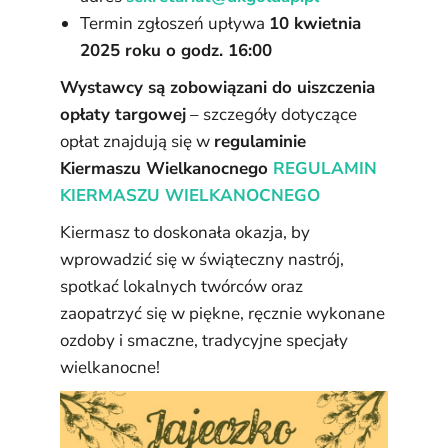
Termin zgłoszeń upływa
10 kwietnia
2025 roku o godz. 16:00
Wystawcy są zobowiązani do uiszczenia
opłaty targowej
– szczegóły dotyczące
opłat znajdują się w
regulaminie
Kiermaszu Wielkanocnego
REGULAMIN
KIERMASZU WIELKANOCNEGO
Kiermasz to doskonała okazja, by
wprowadzić się w świąteczny nastrój,
spotkać lokalnych twórców oraz
zaopatrzyć się w piękne, ręcznie wykonane
ozdoby i smaczne, tradycyjne specjały
wielkanocne!