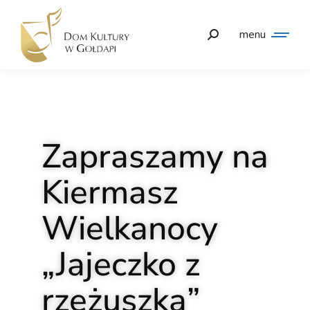
menu
Zapraszamy na
Kiermasz
Wielkanocy
„Jajeczko z
rzeżuszką”