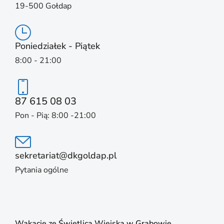
19-500 Gołdap
Poniedziałek - Piątek
8:00 - 21:00
87 615 08 03
Pon - Pią: 8:00 -21:00
sekretariat@dkgoldap.pl
Pytania ogólne
Wakacje ze Świetlicą Wiejską w Grabowie