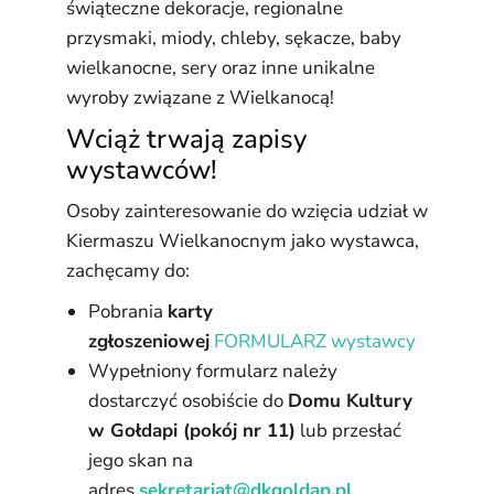
świąteczne dekoracje, regionalne
przysmaki, miody, chleby, sękacze, baby
wielkanocne, sery oraz inne unikalne
wyroby związane z Wielkanocą!
Wciąż trwają zapisy
wystawców!
Osoby zainteresowanie do wzięcia udział w
Kiermaszu Wielkanocnym jako wystawca,
zachęcamy do:
Pobrania
karty
zgłoszeniowej
FORMULARZ wystawcy
Wypełniony formularz należy
dostarczyć osobiście do
Domu Kultury
w Gołdapi (pokój nr 11)
lub przesłać
jego skan na
adres
sekretariat@dkgoldap.pl