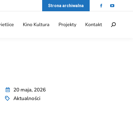
Strona archiwalna
ietlice
Kino Kultura
Projekty
Kontakt
20 maja, 2026
Aktualności