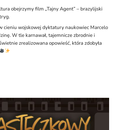
tura obejrzymy film „Tajny Agent” – brazylijski
tryg.
e w cieniu wojskowej dyktatury naukowiec Marcelo
dzinę. W tle karnawał, tajemnicze zbrodnie i
 świetnie zrealizowana opowieść, która zdobyła