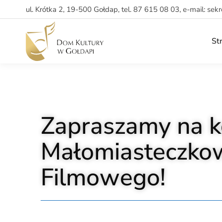
ul. Krótka 2, 19-500 Gołdap, tel. 87 615 08 03, e-mail: sek
St
Zapraszamy na k
Małomiasteczko
Filmowego!