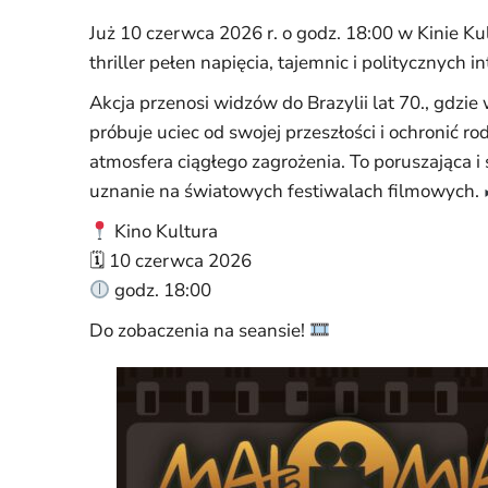
Już 10 czerwca 2026 r. o godz. 18:00 w Kinie Kul
thriller pełen napięcia, tajemnic i politycznych in
Akcja przenosi widzów do Brazylii lat 70., gdzi
próbuje uciec od swojej przeszłości i ochronić ro
atmosfera ciągłego zagrożenia. To poruszająca i
uznanie na światowych festiwalach filmowych.
Kino Kultura
🗓 10 czerwca 2026
godz. 18:00
Do zobaczenia na seansie!