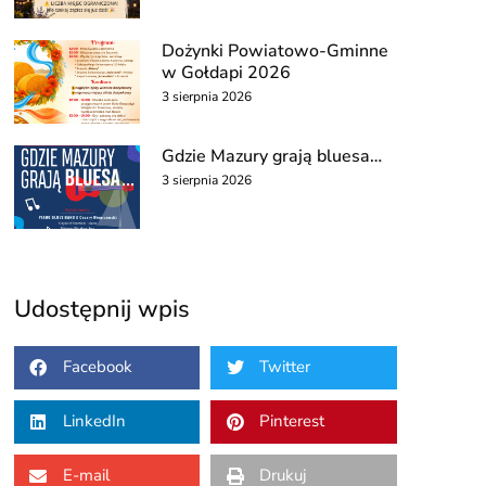
Dożynki Powiatowo-Gminne
w Gołdapi 2026
3 sierpnia 2026
Gdzie Mazury grają bluesa…
3 sierpnia 2026
Udostępnij wpis
Facebook
Twitter
LinkedIn
Pinterest
E-mail
Drukuj