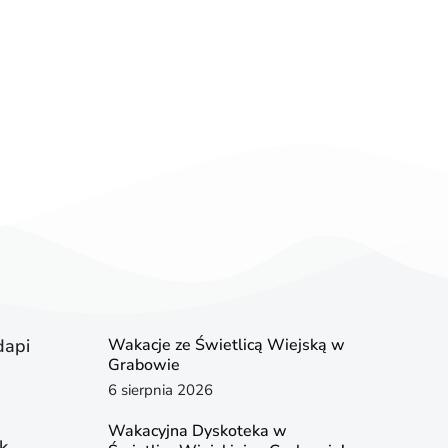
dapi
Wakacje ze Świetlicą Wiejską w
Grabowie
6 sierpnia 2026
Wakacyjna Dyskoteka w
k