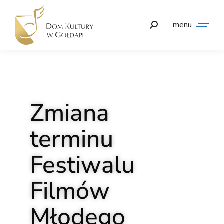
menu
Zmiana
terminu
Festiwalu
Filmów
Młodego