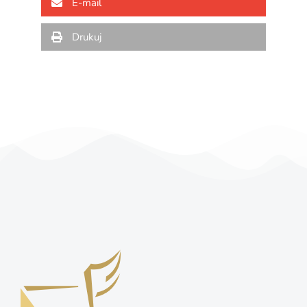
E-mail
Drukuj