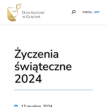
menu
Życzenia
świąteczne
2024
17 grudnia, 2024