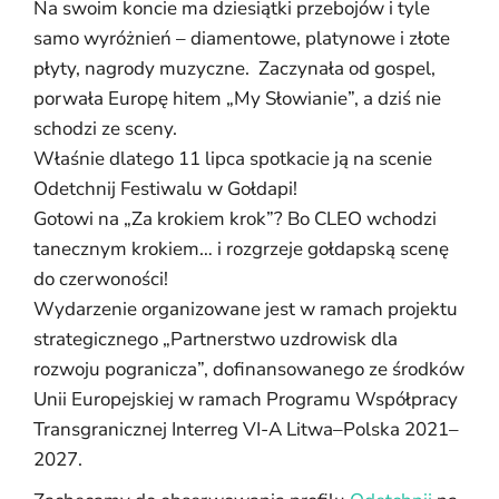
Na swoim koncie ma dziesiątki przebojów i tyle
samo wyróżnień – diamentowe, platynowe i złote
płyty, nagrody muzyczne. Zaczynała od gospel,
porwała Europę hitem „My Słowianie”, a dziś nie
schodzi ze sceny.
Właśnie dlatego 11 lipca spotkacie ją na scenie
Odetchnij Festiwalu w Gołdapi!
Gotowi na „Za krokiem krok”? Bo
CLEO
wchodzi
tanecznym krokiem… i rozgrzeje gołdapską scenę
do czerwoności!
Wydarzenie organizowane jest w ramach projektu
strategicznego „Partnerstwo uzdrowisk dla
rozwoju pogranicza”, dofinansowanego ze środków
Unii Europejskiej w ramach Programu Współpracy
Transgranicznej Interreg VI-A Litwa–Polska 2021–
2027.