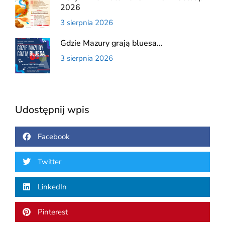
2026
3 sierpnia 2026
Gdzie Mazury grają bluesa…
3 sierpnia 2026
Udostępnij wpis
Facebook
Twitter
LinkedIn
Pinterest