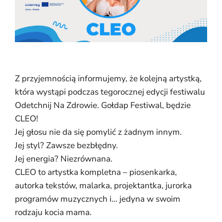
Z przyjemnością informujemy, że kolejną artystką,
która wystąpi podczas tegorocznej edycji festiwalu
Odetchnij Na Zdrowie. Gołdap Festiwal, będzie
CLEO!
Jej głosu nie da się pomylić z żadnym innym.
Jej styl? Zawsze bezbłędny.
Jej energia? Niezrównana.
CLEO to artystka kompletna – piosenkarka,
autorka tekstów, malarka, projektantka, jurorka
programów muzycznych i… jedyna w swoim
rodzaju kocia mama.