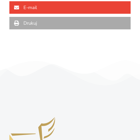
E-mail
Drukuj