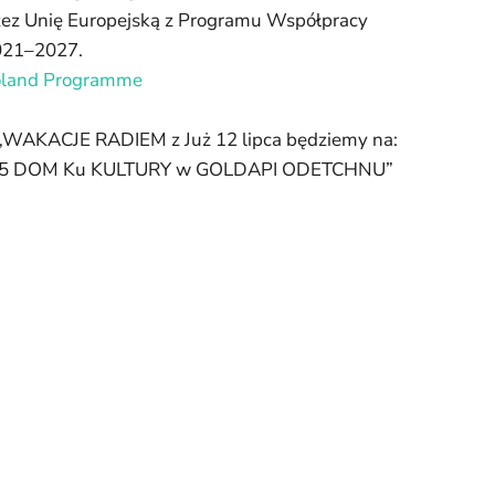
zez Unię Europejską z Programu Współpracy
2021–2027.
Poland Programme