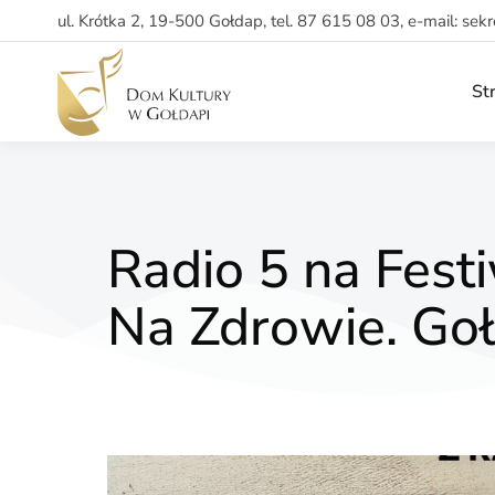
ul. Krótka 2, 19-500 Gołdap, tel. 87 615 08 03, e-mail: sek
St
Radio 5 na Fest
Na Zdrowie. Goł