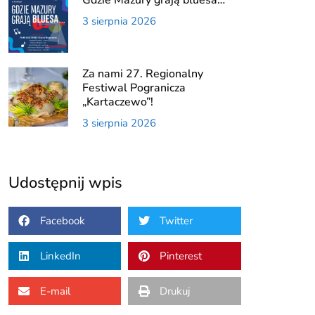
Gdzie Mazury grają bluesa…
3 sierpnia 2026
Za nami 27. Regionalny
Festiwal Pogranicza
„Kartaczewo”!
3 sierpnia 2026
Udostępnij wpis
Facebook
Twitter
LinkedIn
Pinterest
E-mail
Drukuj