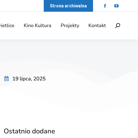
Strona archiwalna
ietlice
Kino Kultura
Projekty
Kontakt
19 lipca, 2025
Ostatnio dodane