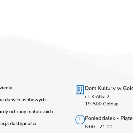
ienia
Dom Kultury w Goł
ul. Krótka 2,
na danych osobowych
19-500 Gołdap
rdy ochrony małoletnich
Poniedziałek - Piąte
acja dostępności
8:00 - 21:00