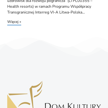
uzdrowisk dla rozwoju pogranicza” (LTPL00355 –
Health resorts) w ramach Programu Współpracy
Transgranicznej Interreg VI-A Litwa-Polska…
Więcej »