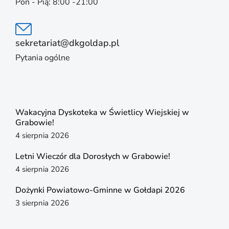
Pon - Pią: 8:00 -21:00
sekretariat@dkgoldap.pl
Pytania ogólne
Wakacyjna Dyskoteka w Świetlicy Wiejskiej w
Grabowie!
4 sierpnia 2026
Letni Wieczór dla Dorosłych w Grabowie!
4 sierpnia 2026
Dożynki Powiatowo-Gminne w Gołdapi 2026
3 sierpnia 2026