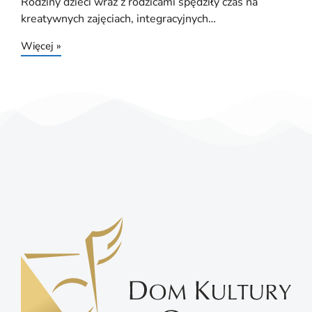
Rodziny dzieci wraz z rodzicami spędziły czas na
kreatywnych zajęciach, integracyjnych…
Więcej »