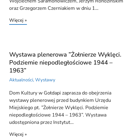
Wojciechem Saramonowiczem, Jerzym Rohozińskim
oraz Grzegorzem Czerniakiem w dniu 1…
Więcej »
Wystawa plenerowa ”Żołnierze Wyklęci.
Podziemie niepodległościowe 1944 –
1963”
Aktualności
,
Wystawy
Dom Kultury w Gołdapi zaprasza do obejrzenia
wystawy plenerowej przed budynkiem Urzędu
Miejskiego pt. ”Żołnierze Wyklęci. Podziemie
niepodległościowe 1944 – 1963”. Wystawa
udostępniona przez Instytut…
Więcej »