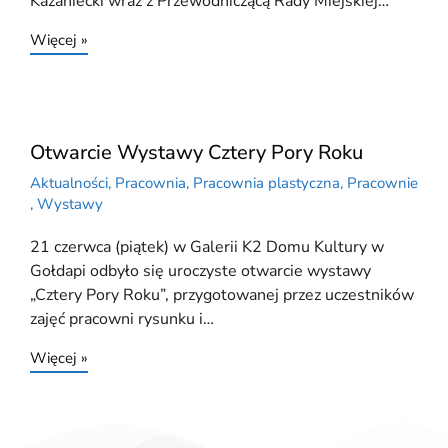
Kazaniecki wraz z Przewodniczącą Rady Miejskiej…
Więcej »
Otwarcie Wystawy Cztery Pory Roku
Aktualności
,
Pracownia
,
Pracownia plastyczna
,
Pracownie
,
Wystawy
21 czerwca (piątek) w Galerii K2 Domu Kultury w
Gołdapi odbyło się uroczyste otwarcie wystawy
„Cztery Pory Roku”, przygotowanej przez uczestników
zajęć pracowni rysunku i…
Więcej »