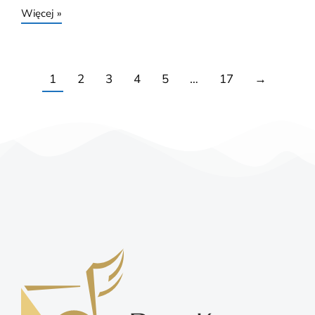
Więcej »
1
2
3
4
5
…
17
→