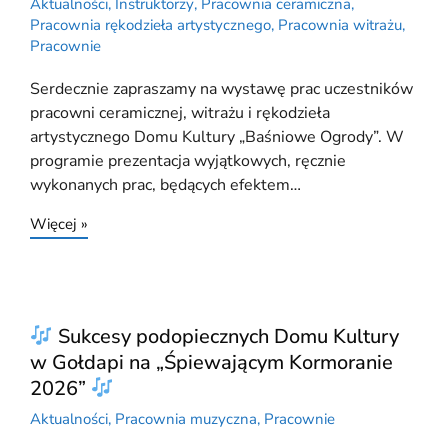
Aktualności
,
Instruktorzy
,
Pracownia ceramiczna
,
Pracownia rękodzieła artystycznego
,
Pracownia witrażu
,
Pracownie
Serdecznie zapraszamy na wystawę prac uczestników
pracowni ceramicznej, witrażu i rękodzieła
artystycznego Domu Kultury „Baśniowe Ogrody”. W
programie prezentacja wyjątkowych, ręcznie
wykonanych prac, będących efektem…
Więcej »
Sukcesy podopiecznych Domu Kultury
w Gołdapi na „Śpiewającym Kormoranie
2026”
Aktualności
,
Pracownia muzyczna
,
Pracownie