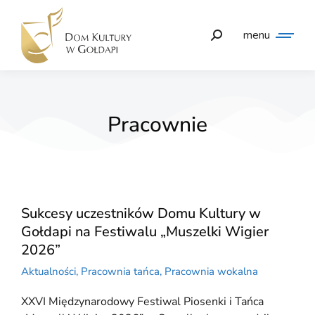
menu
Pracownie
Sukcesy uczestników Domu Kultury w
Gołdapi na Festiwalu „Muszelki Wigier
2026”
Aktualności
,
Pracownia tańca
,
Pracownia wokalna
XXVI Międzynarodowy Festiwal Piosenki i Tańca