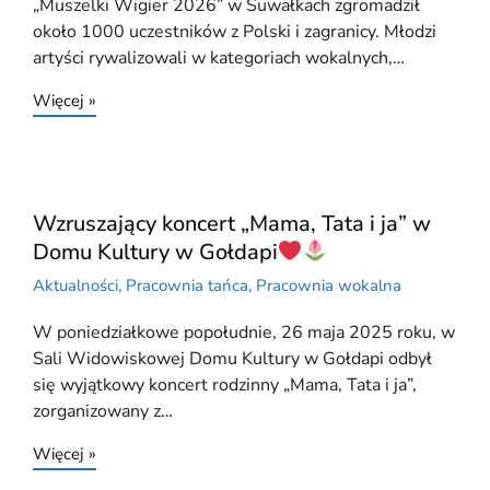
„Muszelki Wigier 2026” w Suwałkach zgromadził
około 1000 uczestników z Polski i zagranicy. Młodzi
artyści rywalizowali w kategoriach wokalnych,…
Więcej »
Wzruszający koncert „Mama, Tata i ja” w
Domu Kultury w Gołdapi
Aktualności
,
Pracownia tańca
,
Pracownia wokalna
W poniedziałkowe popołudnie, 26 maja 2025 roku, w
Sali Widowiskowej Domu Kultury w Gołdapi odbył
się wyjątkowy koncert rodzinny „Mama, Tata i ja”,
zorganizowany z…
Więcej »