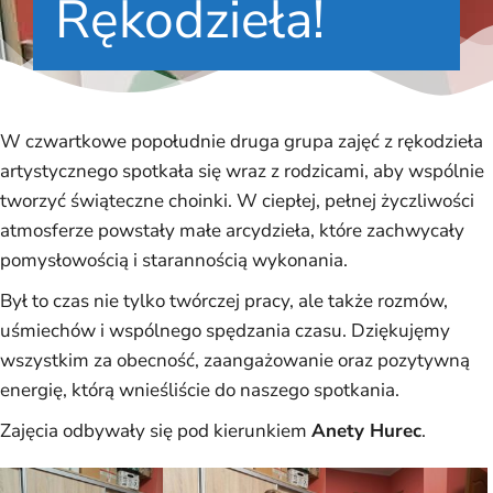
Rękodzieła!
W czwartkowe popołudnie druga grupa zajęć z rękodzieła
artystycznego spotkała się wraz z rodzicami, aby wspólnie
tworzyć świąteczne choinki. W ciepłej, pełnej życzliwości
atmosferze powstały małe arcydzieła, które zachwycały
pomysłowością i starannością wykonania.
Był to czas nie tylko twórczej pracy, ale także rozmów,
uśmiechów i wspólnego spędzania czasu. Dziękujęmy
wszystkim za obecność, zaangażowanie oraz pozytywną
energię, którą wnieśliście do naszego spotkania.
Zajęcia odbywały się pod kierunkiem
Anety Hurec
.