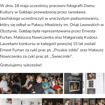
W dniu 18 maja uczestnicy pracowni fotografii Domu
Kultury w Gołdapi prowadzonej przez Jarosława
Jasińskiego uczestniczyli w uroczystym podsumowaniu,
który się odbył w Pałacu Młodzieży im. Orląt Lwowskich w
Olsztynie. Gołdap była reprezentowana przez Ernesta
Furtan, Mateusza Nowiczenko oraz Małgorzatę Kudosz.
Lauretami konkursu w kategorii powyżej 15 lat zostali
Ernest Furtan za cykl prac pt. „Pruskie szkło” oraz Mateusz
Nowiczenko za cykl prac pt. „Świeczniki”.
Gratulujemy sukcesów!