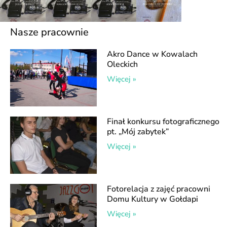
Nasze pracownie
Akro Dance w Kowalach
Oleckich
Więcej »
Finał konkursu fotograficznego
pt. „Mój zabytek”
Więcej »
Fotorelacja z zajęć pracowni
Domu Kultury w Gołdapi
Więcej »