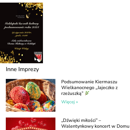
Inne Imprezy
Podsumowanie Kiermaszu
Wielkanocnego „Jajeczko z
rzeżuszką”
Więcej »
„Dźwięki miłości” –
Walentynkowy koncert w Domu