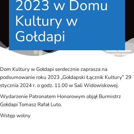
2023 w Domu
Kultury w
Gołdapi
Dom Kultury w Gołdapi serdecznie zaprasza na
podsumowanie roku 2023 „Gołdapski Łącznik Kultury” 29
stycznia 2024 r. o godz. 11.00 w Sali Widowiskowej.
Wydarzenie Patronatem Honorowym objął Burmistrz
Gołdapi Tomasz Rafał Luto.
Wstęp wolny