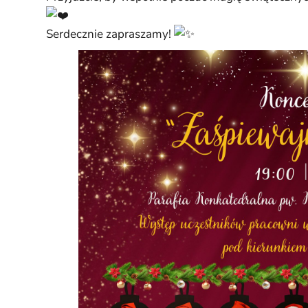
Serdecznie zapraszamy!