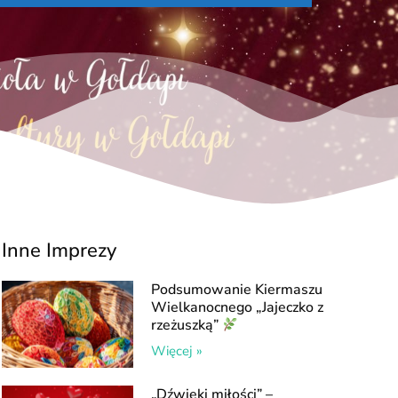
Inne Imprezy
Podsumowanie Kiermaszu
Wielkanocnego „Jajeczko z
rzeżuszką”
Więcej »
„Dźwięki miłości” –