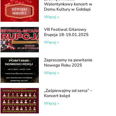
Walentynkowy koncert w
Domu Kultury w Gołdapi
Więcej »
VIII Festiwal Gitarowy
Erupcja 18-19.01.2025
Więcej »
Zapraszamy na powitanie
Nowego Roku 2025
Więcej »
„Zaśpiewajmy od serca” –
Koncert kolęd
Więcej »