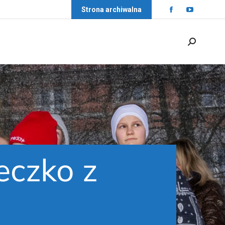
Strona archiwalna
eczko z