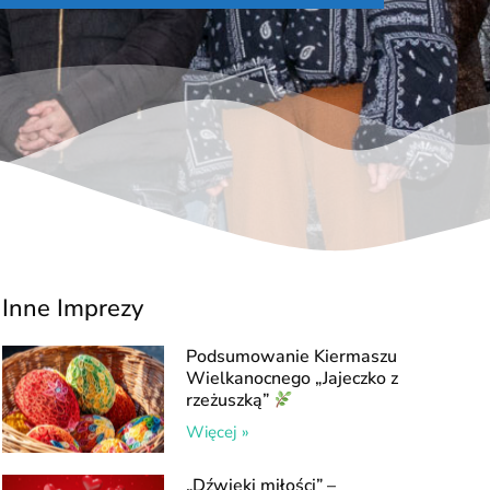
Inne Imprezy
Podsumowanie Kiermaszu
Wielkanocnego „Jajeczko z
rzeżuszką”
Więcej »
„Dźwięki miłości” –