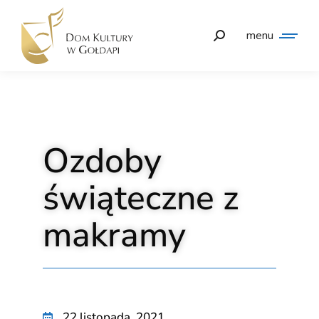
menu
Ozdoby
świąteczne z
makramy
22 listopada, 2021