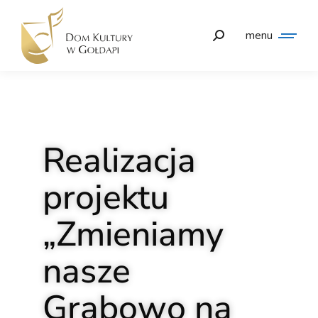
menu
Realizacja
projektu
„Zmieniamy
nasze
Grabowo na