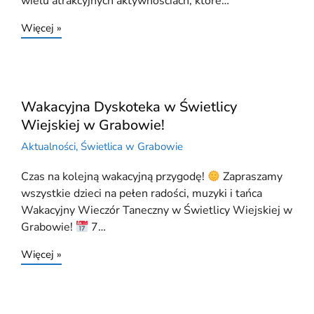
wielu atrakcyjnych aktywnościach, które…
Więcej »
Wakacyjna Dyskoteka w Świetlicy
Wiejskiej w Grabowie!
Aktualności
,
Świetlica w Grabowie
Czas na kolejną wakacyjną przygodę!
Zapraszamy
wszystkie dzieci na pełen radości, muzyki i tańca
Wakacyjny Wieczór Taneczny w Świetlicy Wiejskiej w
Grabowie!
7…
Więcej »