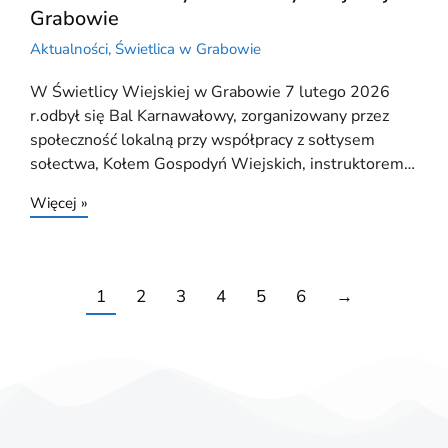
Grabowie
Aktualności
,
Świetlica w Grabowie
W Świetlicy Wiejskiej w Grabowie 7 lutego 2026
r.odbył się Bal Karnawałowy, zorganizowany przez
społeczność lokalną przy współpracy z sołtysem
sołectwa, Kołem Gospodyń Wiejskich, instruktorem…
Więcej »
1
2
3
4
5
6
→