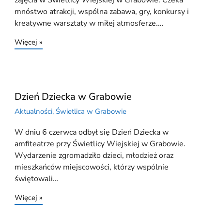
zajęcia w Świetlicy Wiejskiej w Grabowie. Czeka
mnóstwo atrakcji, wspólna zabawa, gry, konkursy i
kreatywne warsztaty w miłej atmosferze.…
Więcej »
Dzień Dziecka w Grabowie
Aktualności
,
Świetlica w Grabowie
W dniu 6 czerwca odbył się Dzień Dziecka w
amfiteatrze przy Świetlicy Wiejskiej w Grabowie.
Wydarzenie zgromadziło dzieci, młodzież oraz
mieszkańców miejscowości, którzy wspólnie
świętowali…
Więcej »