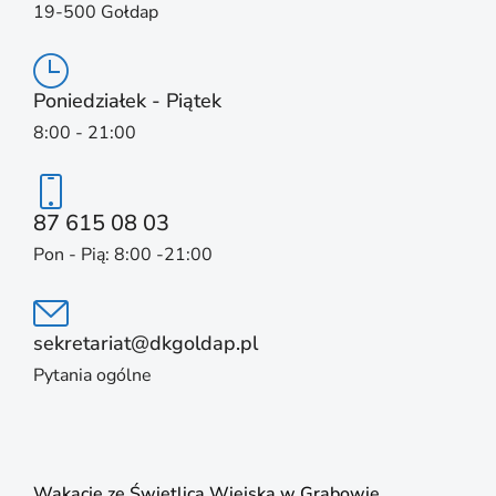
19-500 Gołdap
Poniedziałek - Piątek
8:00 - 21:00
87 615 08 03
Pon - Pią: 8:00 -21:00
sekretariat@dkgoldap.pl
Pytania ogólne
Wakacje ze Świetlicą Wiejską w Grabowie