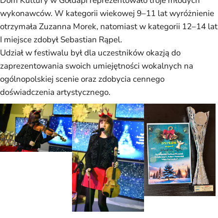
Dom Kultury w Gołdapi reprezentowało troje młodych
wykonawców. W kategorii wiekowej 9–11 lat wyróżnienie
otrzymała Zuzanna Morek, natomiast w kategorii 12–14 lat
I miejsce zdobył Sebastian Rąpel.
Udział w festiwalu był dla uczestników okazją do
zaprezentowania swoich umiejętności wokalnych na
ogólnopolskiej scenie oraz zdobycia cennego
doświadczenia artystycznego.