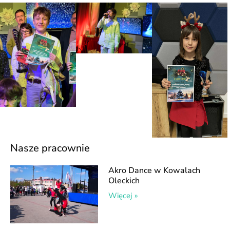
Nasze pracownie
Akro Dance w Kowalach
Oleckich
Więcej »