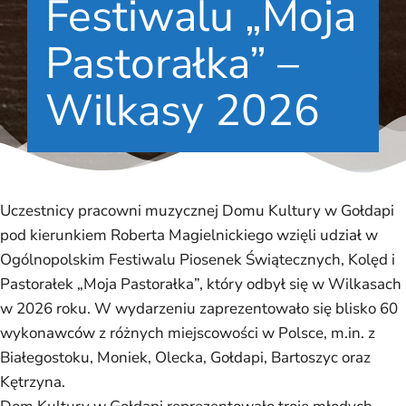
Festiwalu „Moja
Pastorałka” –
Wilkasy 2026
Uczestnicy pracowni muzycznej Domu Kultury w Gołdapi
pod kierunkiem Roberta Magielnickiego wzięli udział w
Ogólnopolskim Festiwalu Piosenek Świątecznych, Kolęd i
Pastorałek „Moja Pastorałka”, który odbył się w Wilkasach
w 2026 roku. W wydarzeniu zaprezentowało się blisko 60
wykonawców z różnych miejscowości w Polsce, m.in. z
Białegostoku, Moniek, Olecka, Gołdapi, Bartoszyc oraz
Kętrzyna.