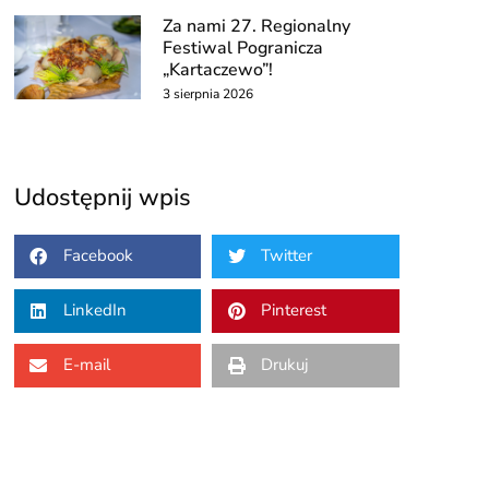
Za nami 27. Regionalny
Festiwal Pogranicza
„Kartaczewo”!
3 sierpnia 2026
Udostępnij wpis
Facebook
Twitter
LinkedIn
Pinterest
E-mail
Drukuj