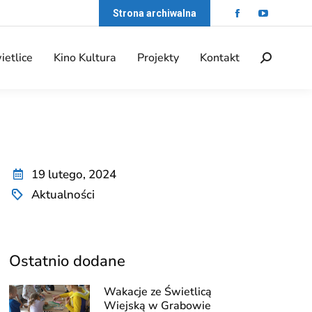
Strona archiwalna
ietlice
Kino Kultura
Projekty
Kontakt
19 lutego, 2024
Aktualności
Ostatnio dodane
Wakacje ze Świetlicą
Wiejską w Grabowie