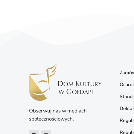
Zamów
Ochro
Standa
Deklar
Obserwuj nas w mediach
społecznościowych.
Regula
Regul