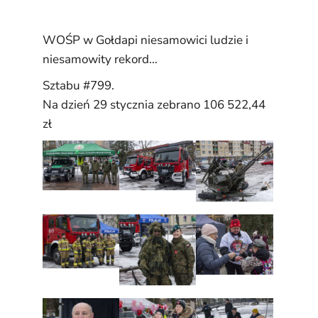
WOŚP w Gołdapi niesamowici ludzie i
niesamowity rekord…
Sztabu #799.
Na dzień 29 stycznia zebrano 106 522,44
zł