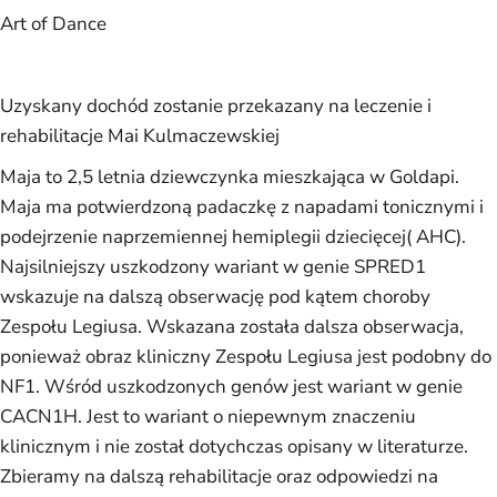
Art of Dance
Uzyskany dochód zostanie przekazany na leczenie i
rehabilitacje Mai Kulmaczewskiej
Maja to 2,5 letnia dziewczynka mieszkająca w Goldapi.
Maja ma potwierdzoną padaczkę z napadami tonicznymi i
podejrzenie naprzemiennej hemiplegii dziecięcej( AHC).
Najsilniejszy uszkodzony wariant w genie SPRED1
wskazuje na dalszą obserwację pod kątem choroby
Zespołu Legiusa. Wskazana została dalsza obserwacja,
ponieważ obraz kliniczny Zespołu Legiusa jest podobny do
NF1. Wśród uszkodzonych genów jest wariant w genie
CACN1H. Jest to wariant o niepewnym znaczeniu
klinicznym i nie został dotychczas opisany w literaturze.
Zbieramy na dalszą rehabilitacje oraz odpowiedzi na