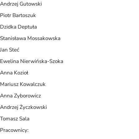
Andrzej Gutowski
Piotr Bartoszuk
Dzidka Deptuła
Stanisława Mossakowska
Jan Steć
Ewelina Nierwińska-Szoka
Anna Kozioł
Mariusz Kowalczuk
Anna Zyborowicz
Andrzej Życzkowski
Tomasz Sala
Pracownicy: