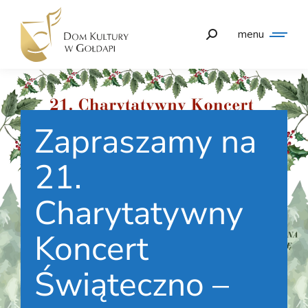
menu
Zapraszamy na
21.
Charytatywny
Koncert
Świąteczno –