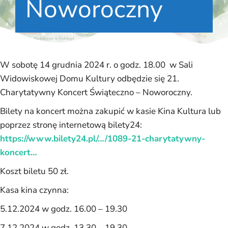
Noworoczny
W sobotę 14 grudnia 2024 r. o godz. 18.00 w Sali
Widowiskowej Domu Kultury odbędzie się 21.
Charytatywny Koncert Świąteczno – Noworoczny.
Bilety na koncert można zakupić w kasie Kina Kultura lub
poprzez stronę internetową bilety24:
https://www.bilety24.pl/…/1089-21-charytatywny-
koncert…
Koszt biletu 50 zł.
Kasa kina czynna:
5.12.2024 w godz. 16.00 – 19.30
7.12.2024 w godz. 13.30 – 19.30