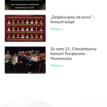
„Zaśpiewajmy od serca” –
Koncert kolęd
Więcej »
Za nami 21. Charytatywny
Koncert Świąteczno–
Noworoczny
Więcej »