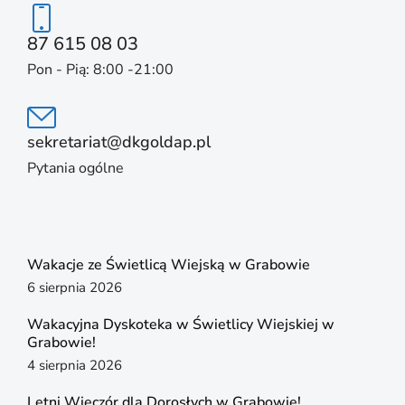
87 615 08 03
Pon - Pią: 8:00 -21:00
sekretariat@dkgoldap.pl
Pytania ogólne
Wakacje ze Świetlicą Wiejską w Grabowie
6 sierpnia 2026
Wakacyjna Dyskoteka w Świetlicy Wiejskiej w
Grabowie!
4 sierpnia 2026
Letni Wieczór dla Dorosłych w Grabowie!