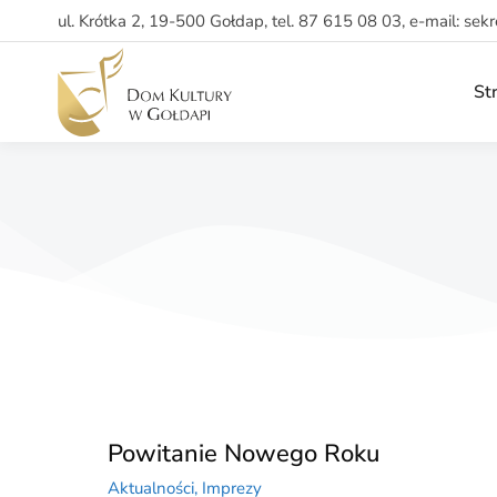
ul. Krótka 2, 19-500 Gołdap, tel. 87 615 08 03, e-mail: sek
St
Powitanie Nowego Roku
Aktualności
,
Imprezy