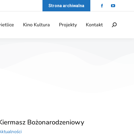
Strona archiwalna
ietlice
Kino Kultura
Projekty
Kontakt
Kiermasz Bożonarodzeniowy
Aktualności