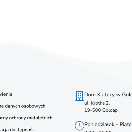
ienia
Dom Kultury w Goł
ul. Krótka 2,
na danych osobowych
19-500 Gołdap
rdy ochrony małoletnich
Poniedziałek - Piąte
acja dostępności