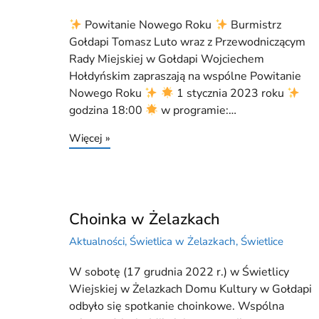
Powitanie Nowego Roku
Burmistrz
Gołdapi Tomasz Luto wraz z Przewodniczącym
Rady Miejskiej w Gołdapi Wojciechem
Hołdyńskim zapraszają na wspólne Powitanie
Nowego Roku
1 stycznia 2023 roku
godzina 18:00
w programie:…
Więcej »
Choinka w Żelazkach
Aktualności
,
Świetlica w Żelazkach
,
Świetlice
W sobotę (17 grudnia 2022 r.) w Świetlicy
Wiejskiej w Żelazkach Domu Kultury w Gołdapi
odbyło się spotkanie choinkowe. Wspólna