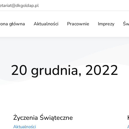
retariat@dkgoldap.pl
rona główna
Aktualności
Pracownie
Imprezy
Św
20 grudnia, 2022
Życzenia Świąteczne
Aktualności