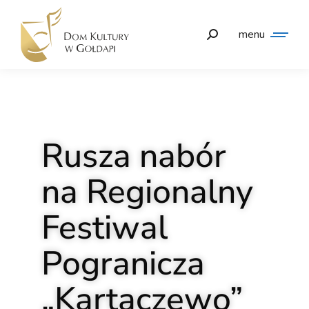
menu
Rusza nabór
na Regionalny
Festiwal
Pogranicza
„Kartaczewo”