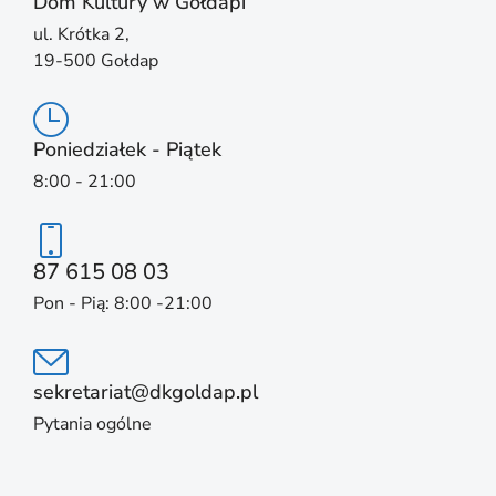
Dom Kultury w Gołdapi
ul. Krótka 2,
19-500 Gołdap
Poniedziałek - Piątek
8:00 - 21:00
87 615 08 03
Pon - Pią: 8:00 -21:00
sekretariat@dkgoldap.pl
Pytania ogólne