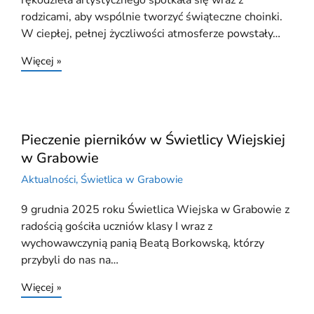
rękodzieła artystycznego spotkała się wraz z
rodzicami, aby wspólnie tworzyć świąteczne choinki.
W ciepłej, pełnej życzliwości atmosferze powstały…
Więcej »
Pieczenie pierników w Świetlicy Wiejskiej
w Grabowie
Aktualności
,
Świetlica w Grabowie
9 grudnia 2025 roku Świetlica Wiejska w Grabowie z
radością gościła uczniów klasy I wraz z
wychowawczynią panią Beatą Borkowską, którzy
przybyli do nas na…
Więcej »