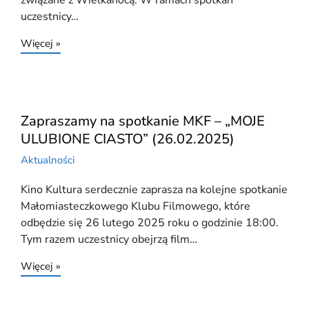
związane z Wielkanocą. W ramach spotkań
uczestnicy…
Więcej »
Zapraszamy na spotkanie MKF – „MOJE
ULUBIONE CIASTO” (26.02.2025)
Aktualności
Kino Kultura serdecznie zaprasza na kolejne spotkanie
Małomiasteczkowego Klubu Filmowego, które
odbędzie się 26 lutego 2025 roku o godzinie 18:00.
Tym razem uczestnicy obejrzą film…
Więcej »