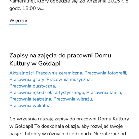
Kameralnej, który odbędzie się 28 września 2025 r. o
godz. 18:00 w…
Więcej »
Zapisy na zajęcia do pracowni Domu
Kultury w Gołdapi
Aktualności
,
Pracownia ceramiczna
,
Pracownia fotografii
,
Pracownia gitary
,
Pracownia muzyczna
,
Pracownia plastyczna
,
Pracownia rękodzieła artystycznego
,
Pracownia tańca
,
Pracownia teatralna
,
Pracownia witrażu
,
Pracownia wokalna
15 września ruszają zapisy do pracowni Domu Kultury
w Gołdapi! To doskonała okazja, aby rozwijać swoje
pasje i talenty w różnych dziedzinach. Niezależnie od