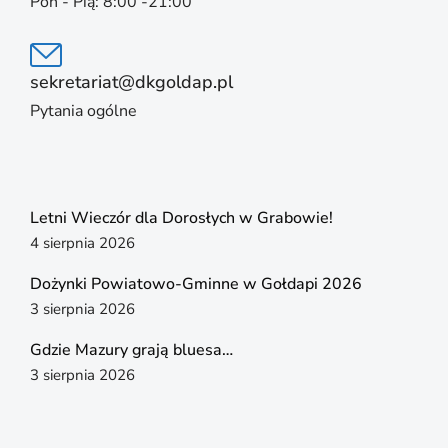
Pon - Pią: 8:00 -21:00
sekretariat@dkgoldap.pl
Pytania ogólne
Letni Wieczór dla Dorosłych w Grabowie!
4 sierpnia 2026
Dożynki Powiatowo-Gminne w Gołdapi 2026
3 sierpnia 2026
Gdzie Mazury grają bluesa…
3 sierpnia 2026