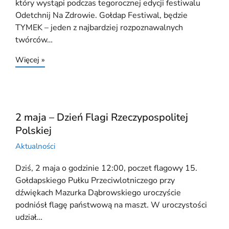
który wystąpi podczas tegorocznej edycji festiwalu
Odetchnij Na Zdrowie. Gołdap Festiwal, będzie
TYMEK – jeden z najbardziej rozpoznawalnych
twórców…
Więcej »
2 maja – Dzień Flagi Rzeczypospolitej
Polskiej
Aktualności
Dziś, 2 maja o godzinie 12:00, poczet flagowy 15.
Gołdapskiego Pułku Przeciwlotniczego przy
dźwiękach Mazurka Dąbrowskiego uroczyście
podniósł flagę państwową na maszt. W uroczystości
udział…