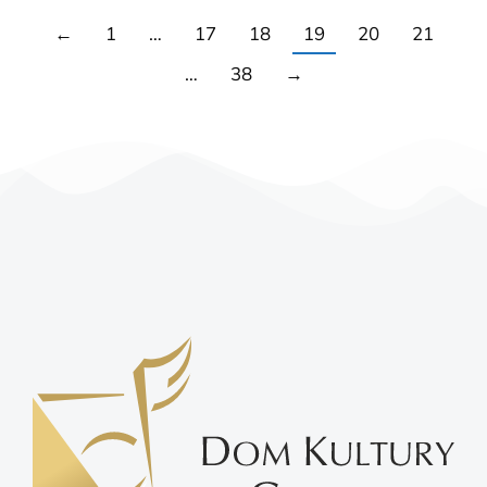
←
1
…
17
18
19
20
21
…
38
→