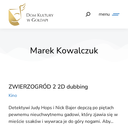
menu
Marek Kowalczuk
ZWIERZOGRÓD 2 2D dubbing
Kino
Detektywi Judy Hops i Nick Bajer depczą po piętach
pewnemu nieuchwytnemu gadowi, który zjawia się w
mieście ssaków i wywraca je do góry nogami. Aby…