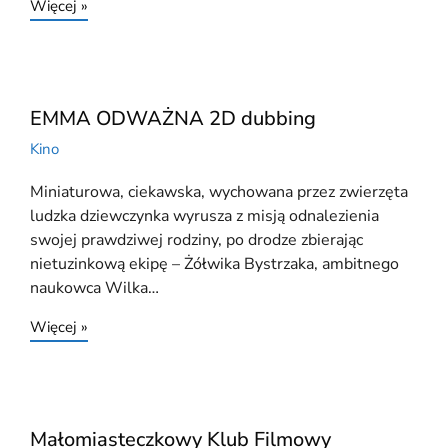
Więcej »
EMMA ODWAŻNA 2D dubbing
Kino
Miniaturowa, ciekawska, wychowana przez zwierzęta
ludzka dziewczynka wyrusza z misją odnalezienia
swojej prawdziwej rodziny, po drodze zbierając
nietuzinkową ekipę – Żółwika Bystrzaka, ambitnego
naukowca Wilka…
Więcej »
Małomiasteczkowy Klub Filmowy