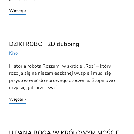
Więcej »
DZIKI ROBOT 2D dubbing
Kino
Historia robota Rozzum, w skrócie „Roz” – który
rozbija się na niezamieszkanej wyspie i musi się
przystosować do surowego otoczenia. Stopniowo
uczy się, jak przetrwać,…
Więcej »
U PANA BOGA W KRÓLOWYM MOŚCIE