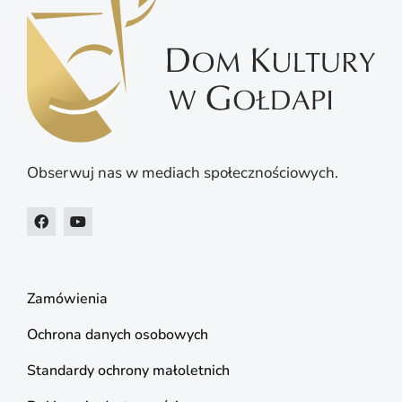
Obserwuj nas w mediach społecznościowych.
Zamówienia
Ochrona danych osobowych
Standardy ochrony małoletnich