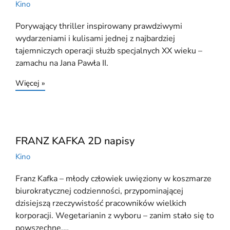
Kino
Porywający thriller inspirowany prawdziwymi
wydarzeniami i kulisami jednej z najbardziej
tajemniczych operacji służb specjalnych XX wieku –
zamachu na Jana Pawła II.
Więcej »
FRANZ KAFKA 2D napisy
Kino
Franz Kafka – młody człowiek uwięziony w koszmarze
biurokratycznej codzienności, przypominającej
dzisiejszą rzeczywistość pracowników wielkich
korporacji. Wegetarianin z wyboru – zanim stało się to
powszechne.…