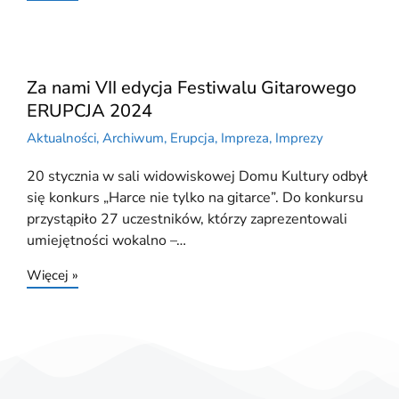
Za nami VII edycja Festiwalu Gitarowego
ERUPCJA 2024
Aktualności
,
Archiwum
,
Erupcja
,
Impreza
,
Imprezy
20 stycznia w sali widowiskowej Domu Kultury odbył
się konkurs „Harce nie tylko na gitarce”. Do konkursu
przystąpiło 27 uczestników, którzy zaprezentowali
umiejętności wokalno –…
Więcej »