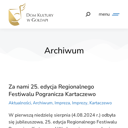
menu
Archiwum
Za nami 25. edycja Regionalnego
Festiwalu Pogranicza Kartaczewo
Aktualności
,
Archiwum
,
Impreza
,
Imprezy
,
Kartaczewo
W pierwszą niedzielę sierpnia (4.08.2024 r.) odbyła
się jubileuszowa, 25. edycja Regionalnego Festiwalu