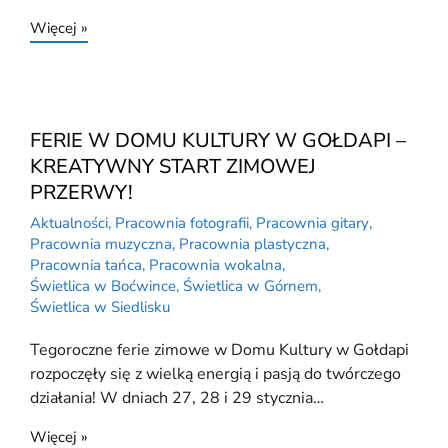
Więcej »
FERIE W DOMU KULTURY W GOŁDAPI –
KREATYWNY START ZIMOWEJ
PRZERWY!
Aktualności
,
Pracownia fotografii
,
Pracownia gitary
,
Pracownia muzyczna
,
Pracownia plastyczna
,
Pracownia tańca
,
Pracownia wokalna
,
Świetlica w Boćwince
,
Świetlica w Górnem
,
Świetlica w Siedlisku
Tegoroczne ferie zimowe w Domu Kultury w Gołdapi
rozpoczęły się z wielką energią i pasją do twórczego
działania! W dniach 27, 28 i 29 stycznia…
Więcej »