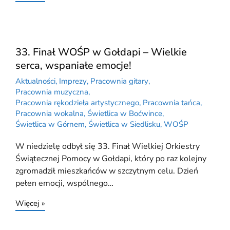
33. Finał WOŚP w Gołdapi – Wielkie
serca, wspaniałe emocje!
Aktualności
,
Imprezy
,
Pracownia gitary
,
Pracownia muzyczna
,
Pracownia rękodzieła artystycznego
,
Pracownia tańca
,
Pracownia wokalna
,
Świetlica w Boćwince
,
Świetlica w Górnem
,
Świetlica w Siedlisku
,
WOŚP
W niedzielę odbył się 33. Finał Wielkiej Orkiestry
Świątecznej Pomocy w Gołdapi, który po raz kolejny
zgromadził mieszkańców w szczytnym celu. Dzień
pełen emocji, wspólnego…
Więcej »