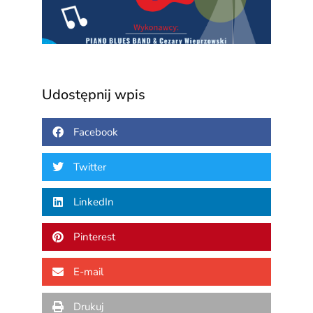
2026
Udostępnij wpis
Facebook
Twitter
LinkedIn
Pinterest
E-mail
Drukuj