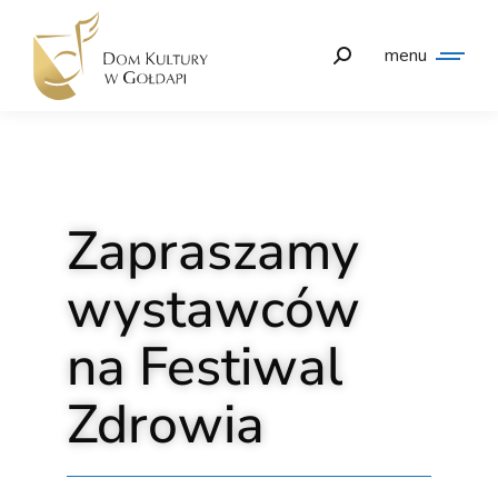
menu
Zapraszamy
wystawców
na Festiwal
Zdrowia