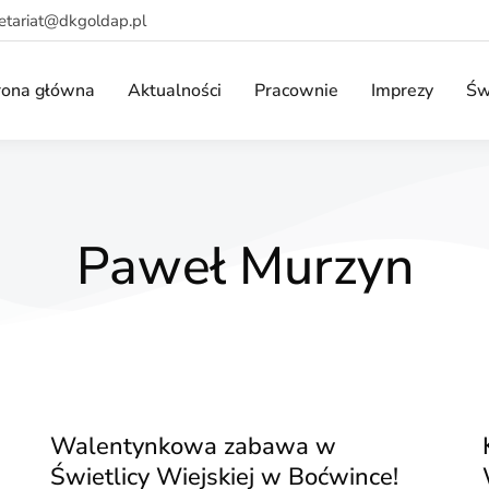
retariat@dkgoldap.pl
rona główna
Aktualności
Pracownie
Imprezy
Św
Paweł Murzyn
Walentynkowa zabawa w
Świetlicy Wiejskiej w Boćwince!