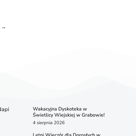
→
dapi
Wakacyjna Dyskoteka w
Świetlicy Wiejskiej w Grabowie!
4 sierpnia 2026
Letni Wieczór dla Dorosłych w