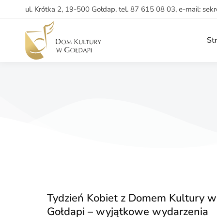
ul. Krótka 2, 19-500 Gołdap, tel. 87 615 08 03, e-mail: sek
St
Tydzień Kobiet z Domem Kultury w
Gołdapi – wyjątkowe wydarzenia