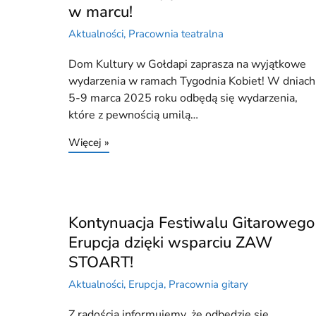
w marcu!
Aktualności
,
Pracownia teatralna
Dom Kultury w Gołdapi zaprasza na wyjątkowe
wydarzenia w ramach Tygodnia Kobiet! W dniach
5-9 marca 2025 roku odbędą się wydarzenia,
które z pewnością umilą…
Więcej »
Kontynuacja Festiwalu Gitarowego
Erupcja dzięki wsparciu ZAW
STOART!
Aktualności
,
Erupcja
,
Pracownia gitary
Z radością informujemy, że odbędzie się