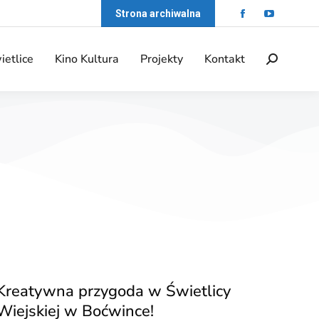
Strona archiwalna
ietlice
Kino Kultura
Projekty
Kontakt
Kreatywna przygoda w Świetlicy
Wiejskiej w Boćwince!