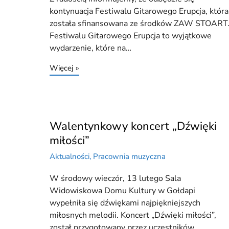
kontynuacja Festiwalu Gitarowego Erupcja, która
została sfinansowana ze środków ZAW STOART
Festiwalu Gitarowego Erupcja to wyjątkowe
wydarzenie, które na…
Więcej »
Walentynkowy koncert „Dźwięki
miłości”
Aktualności
,
Pracownia muzyczna
W środowy wieczór, 13 lutego Sala
Widowiskowa Domu Kultury w Gołdapi
wypełniła się dźwiękami najpiękniejszych
miłosnych melodii. Koncert „Dźwięki miłości”,
został przygotowany przez uczestników