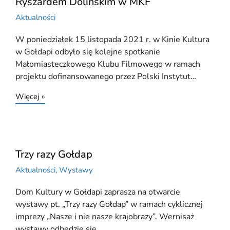
Ryszardem Dolińskim w MKF
Aktualności
W poniedziałek 15 listopada 2021 r. w Kinie Kultura
w Gołdapi odbyło się kolejne spotkanie
Małomiasteczkowego Klubu Filmowego w ramach
projektu dofinansowanego przez Polski Instytut…
Więcej »
Trzy razy Gołdap
Aktualności
,
Wystawy
Dom Kultury w Gołdapi zaprasza na otwarcie
wystawy pt. „Trzy razy Gołdap” w ramach cyklicznej
imprezy „Nasze i nie nasze krajobrazy”. Wernisaż
wystawy odbędzie się…