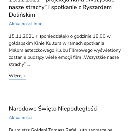
nasze strachy” i spotkanie z Ryszardem
Dolińskim
Aktualności
,
Inne
15.11.2021 r. (poniedziałek) o godzinie 18.00 w
gołdapskim Kinie Kultura w ramach spotkania
Małomiasteczkowego Klubu Filmowego wyświetlony
zostanie budzący wiele emocji film „Wszystkie nasze
strachy”,…
Więcej »
Narodowe Święto Niepodległości
Aktualności
Burmistrz Gołdapi Tomasz Rafał Luto zaprasza na