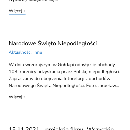
Więcej »
Narodowe Święto Niepodległości
Aktualności
,
Inne
W dniu wczorajszym w Gołdapi odbyły się obchody
103. rocznicy odzyskania przez Polskę niepodległości.
Zapraszamy do obejrzenia fotorelacji z obchodów
Narodowego Święta Niepodległości. Foto: Jarosław…
Więcej »
15.11.2021 – projekcja filmu „Wszystkie