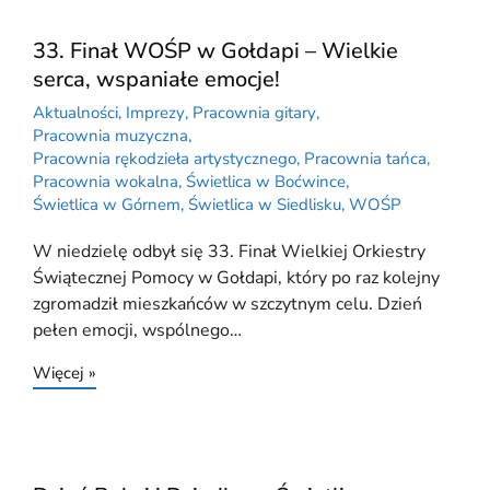
33. Finał WOŚP w Gołdapi – Wielkie
serca, wspaniałe emocje!
Aktualności
,
Imprezy
,
Pracownia gitary
,
Pracownia muzyczna
,
Pracownia rękodzieła artystycznego
,
Pracownia tańca
,
Pracownia wokalna
,
Świetlica w Boćwince
,
Świetlica w Górnem
,
Świetlica w Siedlisku
,
WOŚP
W niedzielę odbył się 33. Finał Wielkiej Orkiestry
Świątecznej Pomocy w Gołdapi, który po raz kolejny
zgromadził mieszkańców w szczytnym celu. Dzień
pełen emocji, wspólnego…
Więcej »