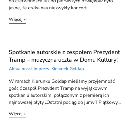
do czerwoności! Już od pierwszych dźwięków było
jasne, że czeka nas niezwykły koncert…
Więcej »
Spotkanie autorskie z zespołem Prezydent
Tramp – muzyczna uczta w Domu Kultury!
Aktualności
,
Imprezy
,
Kierunek Gołdap
W ramach Kierunku Gołdap mieliśmy przyjemność
gościć zespół Prezydent Tramp na wyjątkowym
spotkaniu autorskim, połączonym z premierą ich
najnowszej płyty „Ostatni pociąg do jumy”! Piątkowy…
Więcej »