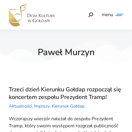
menu
Paweł Murzyn
Trzeci dzień Kierunku Gołdap rozpoczął się
koncertem zespołu Prezydent Tramp!
Aktualności
,
Imprezy
,
Kierunek Gołdap
Wczorajszy wieczór należał do zespołu Prezydent
Tramp, który swoim występem rozgrzał publiczność