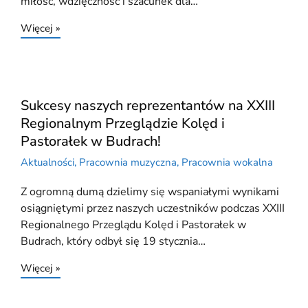
miłość, wdzięczność i szacunek dla…
Więcej »
Sukcesy naszych reprezentantów na XXIII
Regionalnym Przeglądzie Kolęd i
Pastorałek w Budrach!
Aktualności
,
Pracownia muzyczna
,
Pracownia wokalna
Z ogromną dumą dzielimy się wspaniałymi wynikami
osiągniętymi przez naszych uczestników podczas XXIII
Regionalnego Przeglądu Kolęd i Pastorałek w
Budrach, który odbył się 19 stycznia…
Więcej »