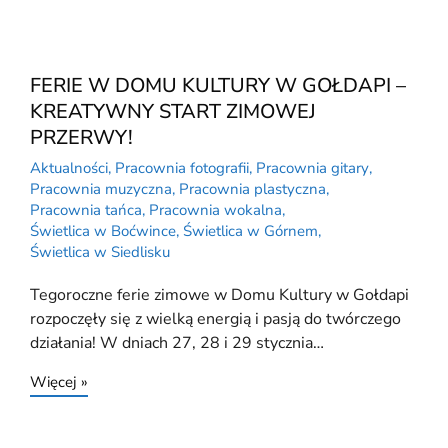
FERIE W DOMU KULTURY W GOŁDAPI –
KREATYWNY START ZIMOWEJ
PRZERWY!
Aktualności
,
Pracownia fotografii
,
Pracownia gitary
,
Pracownia muzyczna
,
Pracownia plastyczna
,
Pracownia tańca
,
Pracownia wokalna
,
Świetlica w Boćwince
,
Świetlica w Górnem
,
Świetlica w Siedlisku
Tegoroczne ferie zimowe w Domu Kultury w Gołdapi
rozpoczęły się z wielką energią i pasją do twórczego
działania! W dniach 27, 28 i 29 stycznia…
Więcej »