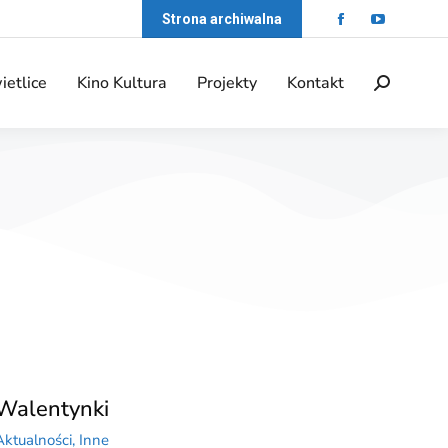
Strona archiwalna
ietlice
Kino Kultura
Projekty
Kontakt
Walentynki
Aktualności
,
Inne