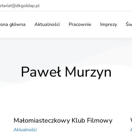
retariat@dkgoldap.pl
rona główna
Aktualności
Pracownie
Imprezy
Św
Paweł Murzyn
Małomiasteczkowy Klub Filmowy
Aktualności