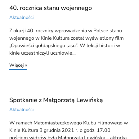
40. rocznica stanu wojennego
Aktualności
Z okazji 40. rocznicy wprowadzenia w Polsce stanu
wojennego w Kinie Kultura został wyświetlony film
„Opowieści gołdapskiego lasu”. W lekcji historii w
kinie uczestniczyli uczniowie…
Więcej »
Spotkanie z Małgorzatą Lewińską
Aktualności
W ramach Małomiasteczkowego Klubu Filmowego w
Kinie Kultura 8 grudnia 2021 r. o godz. 17.00
gościem widzów była Małgorzata Lewińska – aktorka