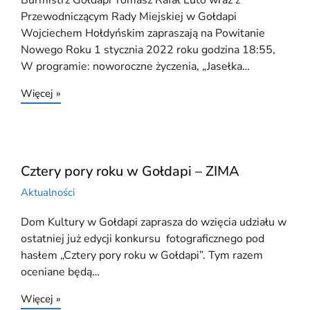
Burmistrz Gołdapi Tomasz Rafał Luto wraz z
Przewodniczącym Rady Miejskiej w Gołdapi
Wojciechem Hołdyńskim zapraszają na Powitanie
Nowego Roku 1 stycznia 2022 roku godzina 18:55,
W programie: noworoczne życzenia, „Jasełka…
Więcej »
Cztery pory roku w Gołdapi – ZIMA
Aktualności
Dom Kultury w Gołdapi zaprasza do wzięcia udziału w
ostatniej już edycji konkursu fotograficznego pod
hasłem „Cztery pory roku w Gołdapi”. Tym razem
oceniane będą…
Więcej »