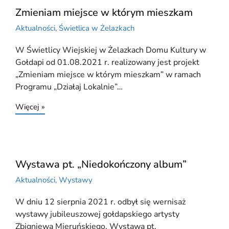
Zmieniam miejsce w którym mieszkam
Aktualności
,
Świetlica w Żelazkach
W Świetlicy Wiejskiej w Żelazkach Domu Kultury w
Gołdapi od 01.08.2021 r. realizowany jest projekt
„Zmieniam miejsce w którym mieszkam” w ramach
Programu „Działaj Lokalnie”…
Więcej »
Wystawa pt. „Niedokończony album”
Aktualności
,
Wystawy
W dniu 12 sierpnia 2021 r. odbył się wernisaż
wystawy jubileuszowej gołdapskiego artysty
Zbigniewa Mieruńskiego. Wystawa pt.