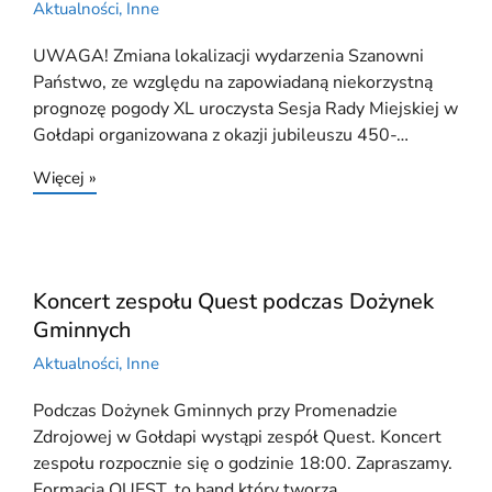
Aktualności
,
Inne
UWAGA! Zmiana lokalizacji wydarzenia Szanowni
Państwo, ze względu na zapowiadaną niekorzystną
prognozę pogody XL uroczysta Sesja Rady Miejskiej w
Gołdapi organizowana z okazji jubileuszu 450-…
Więcej »
Koncert zespołu Quest podczas Dożynek
Gminnych
Aktualności
,
Inne
Podczas Dożynek Gminnych przy Promenadzie
Zdrojowej w Gołdapi wystąpi zespół Quest. Koncert
zespołu rozpocznie się o godzinie 18:00. Zapraszamy.
Formacja QUEST, to band który tworzą…