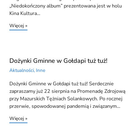
„Niedokończony album” prezentowana jest w holu
Kina Kultura…
Więcej »
Dożynki Gminne w Gołdapi tuż tuż!
Aktualności
,
Inne
Dożynki Gminne w Gołdapi tuż tuż! Serdecznie
zapraszamy już 22 sierpnia na Promenadę Zdrojową
przy Mazurskich Tężniach Solankowych. Po rocznej
przerwie, spowodowanej pandemią i związanym…
Więcej »