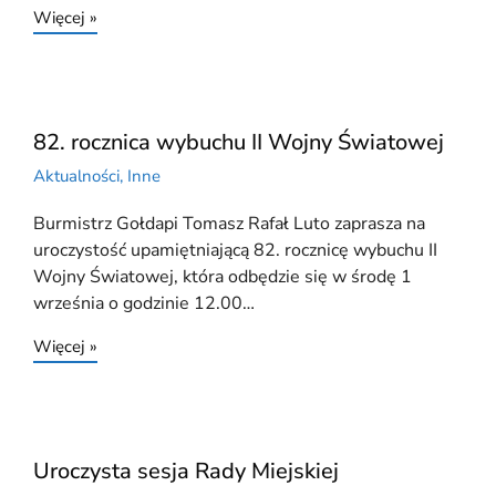
Więcej »
82. rocznica wybuchu II Wojny Światowej
Aktualności
,
Inne
Burmistrz Gołdapi Tomasz Rafał Luto zaprasza na
uroczystość upamiętniającą 82. rocznicę wybuchu II
Wojny Światowej, która odbędzie się w środę 1
września o godzinie 12.00…
Więcej »
Uroczysta sesja Rady Miejskiej