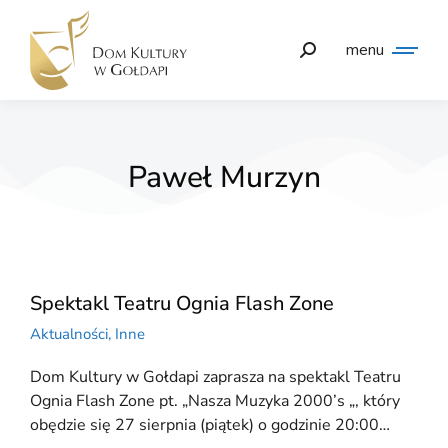
menu
Paweł Murzyn
Spektakl Teatru Ognia Flash Zone
Aktualności
,
Inne
Dom Kultury w Gołdapi zaprasza na spektakl Teatru
Ognia Flash Zone pt. „Nasza Muzyka 2000’s „, który
obędzie się 27 sierpnia (piątek) o godzinie 20:00…