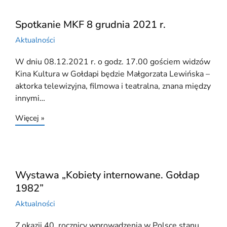
Spotkanie MKF 8 grudnia 2021 r.
Aktualności
W dniu 08.12.2021 r. o godz. 17.00 gościem widzów
Kina Kultura w Gołdapi będzie Małgorzata Lewińska –
aktorka telewizyjna, filmowa i teatralna, znana między
innymi…
Więcej »
Wystawa „Kobiety internowane. Gołdap
1982”
Aktualności
Z okazji 40. rocznicy wprowadzenia w Polsce stanu