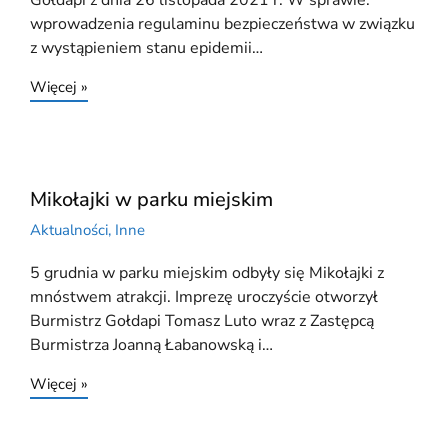
Gołdapi z dnia 26 listopada 2021 r. W sprawie:
wprowadzenia regulaminu bezpieczeństwa w związku
z wystąpieniem stanu epidemii…
Więcej »
Mikołajki w parku miejskim
Aktualności
,
Inne
5 grudnia w parku miejskim odbyły się Mikołajki z
mnóstwem atrakcji. Imprezę uroczyście otworzył
Burmistrz Gołdapi Tomasz Luto wraz z Zastępcą
Burmistrza Joanną Łabanowską i…
Więcej »