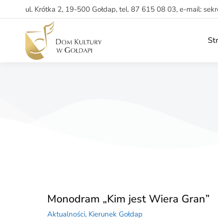
ul. Krótka 2, 19-500 Gołdap, tel. 87 615 08 03, e-mail: sek
St
Monodram „Kim jest Wiera Gran”
Aktualności
,
Kierunek Gołdap