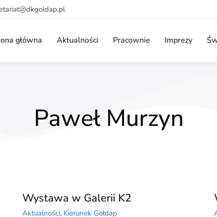
retariat@dkgoldap.pl
rona główna
Aktualności
Pracownie
Imprezy
Św
Paweł Murzyn
Wystawa w Galerii K2
Aktualności
,
Kierunek Gołdap