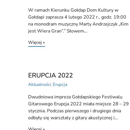
W ramach Kierunku Gołdap Dom Kultury w
Gołdapi zaprasza 4 lutego 2022 r., godz. 19:00
na monodram muzyczny Marty Andrzejczyk „Kim
jest Wiera Gran”.” Słowem…
Więcej »
ERUPCJA 2022
Aktualności
,
Erupcja
Dwudniowa impreza Gołdapskiego Festiwalu
Gitarowego Erupcja 2022 miała miejsce 28 – 29
stycznia. Podczas pierwszego i drugiego dnia
odbyły się warsztaty z gitary akustycznej i…
Więcej »