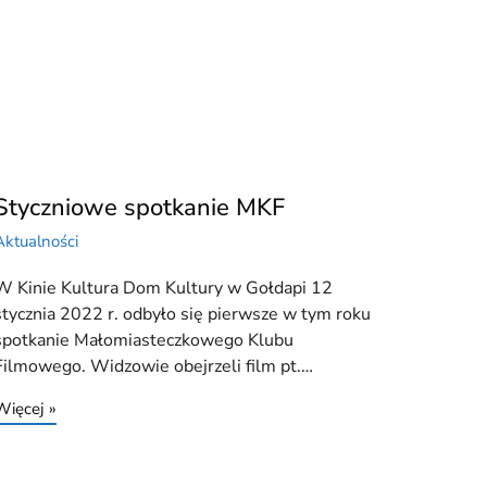
Styczniowe spotkanie MKF
Aktualności
W Kinie Kultura Dom Kultury w Gołdapi 12
stycznia 2022 r. odbyło się pierwsze w tym roku
spotkanie Małomiasteczkowego Klubu
Filmowego. Widzowie obejrzeli film pt.…
Więcej »