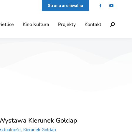
Strona archiwalna
ietlice
Kino Kultura
Projekty
Kontakt
Wystawa Kierunek Gołdap
Aktualności
,
Kierunek Gołdap