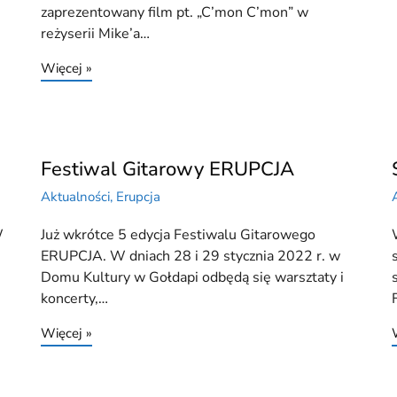
zaprezentowany film pt. „C’mon C’mon” w
reżyserii Mike’a…
Więcej »
Festiwal Gitarowy ERUPCJA
Aktualności
,
Erupcja
W
Już wkrótce 5 edycja Festiwalu Gitarowego
ERUPCJA. W dniach 28 i 29 stycznia 2022 r. w
Domu Kultury w Gołdapi odbędą się warsztaty i
koncerty,…
Więcej »