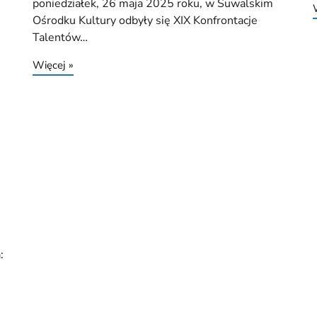
poniedziałek, 26 maja 2025 roku, w Suwalskim
Ośrodku Kultury odbyły się XIX Konfrontacje
Talentów…
Więcej »
: