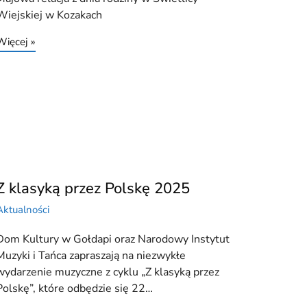
Wiejskiej w Kozakach
Więcej »
Z klasyką przez Polskę 2025
Aktualności
Dom Kultury w Gołdapi oraz Narodowy Instytut
Muzyki i Tańca zapraszają na niezwykłe
wydarzenie muzyczne z cyklu „Z klasyką przez
Polskę”, które odbędzie się 22…