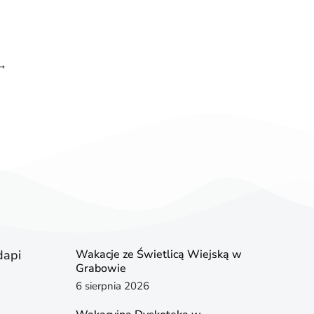
→
dapi
Wakacje ze Świetlicą Wiejską w
Grabowie
6 sierpnia 2026