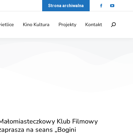
Strona archiwalna
ietlice
Kino Kultura
Projekty
Kontakt
Małomiasteczkowy Klub Filmowy
zaprasza na seans „Bogini