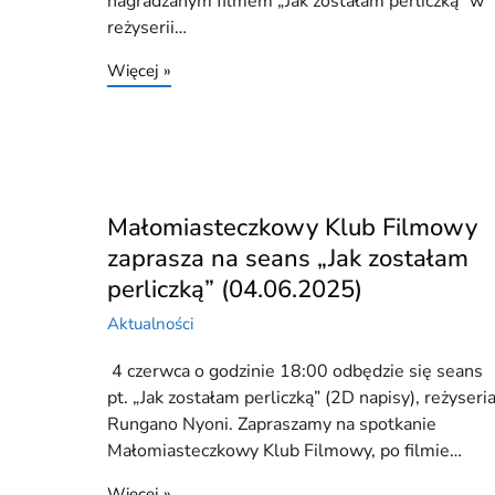
nagradzanym filmem „Jak zostałam perliczką” w
reżyserii…
Więcej »
Małomiasteczkowy Klub Filmowy
zaprasza na seans „Jak zostałam
perliczką” (04.06.2025)
Aktualności
4 czerwca o godzinie 18:00 odbędzie się seans
pt. „Jak zostałam perliczką” (2D napisy), reżyseria
Rungano Nyoni. Zapraszamy na spotkanie
Małomiasteczkowy Klub Filmowy, po filmie…
Więcej »