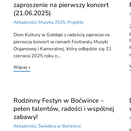
zaproszenie na pierwszy koncert
(21.06.2025)
Aktualności
,
Muzyka 2025
,
Projekty
Dom Kultury w Gołdapi z radością zaprasza na
pierwszy koncert w ramach Festiwalu Muzyki
Organowej i Kameralnej, który odbędzie się 21
czerwca 2025 roku o…
Więcej »
Rodzinny Festyn w Boćwince –
pełen talentów, radości i wspólnej
zabawy!
Aktualności
,
Świetlica w Boćwince