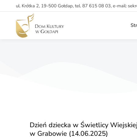
ul. Krótka 2, 19-500 Gołdap, tel. 87 615 08 03, e-mail: sek
St
Dzień dziecka w Świetlicy Wiejskie
w Grabowie (14.06.2025)